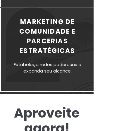
MARKETING DE
COMUNIDADE E
PARCERIAS
ESTRATÉGICAS
Estabeleça redes poderosas e
expanda seu alcance.
Aproveite
agora!