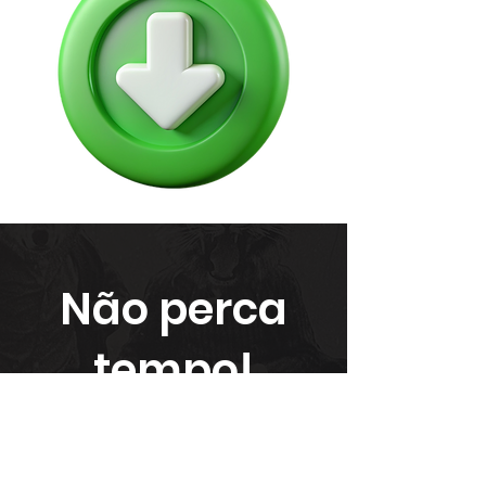
Não perca
tempo!
Preencha o formulário abaixo
para fazer o download gratuito: