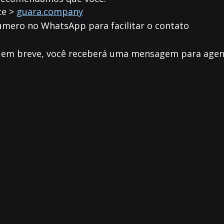
te >
guara.company
úmero no WhatsApp para facilitar o contato
), em breve, você receberá uma mensagem para age