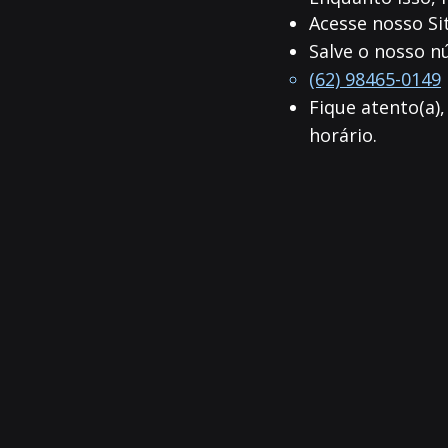
Acesse nosso Si
Salve o nosso n
(62) 98465-0149
​Fique atento(a
horário.