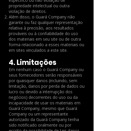
específico ou não violação de
propriedade intelectual ou outra
violação de direitos.
Além disso, o Guará Company não
garante ou faz qualquer representação
relativa à precisão, aos resultados
prováveis ​​ou à confiabilidade do uso
dos materiais em seu site ou de outra
forma relacionado a esses materiais ou
em sites vinculados a este site.
4. Limitações
Em nenhum caso o Guará Company ou
seus fornecedores serão responsáveis ​​
por quaisquer danos (incluindo, sem
limitação, danos por perda de dados ou
lucro ou devido a interrupção dos
negócios) decorrentes do uso ou da
incapacidade de usar os materiais em
Guará Company, mesmo que Guará
Company ou um representante
autorizado da Guará Company tenha
sido notificado oralmente ou por
escrito da possibilidade de tais danos.