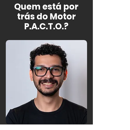
Quem está por
trás do Motor
P.A.C.T.O.?